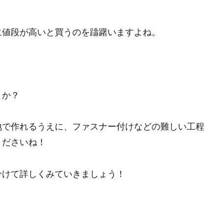
に値段が高いと買うのを躊躇いますよね。
うか？
地で作れるうえに、ファスナー付けなどの難しい工程
くださいね！
分けて詳しくみていきましょう！