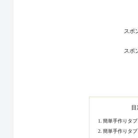
スポ
スポ
目
簡単手作りタブ
簡単手作りタブ