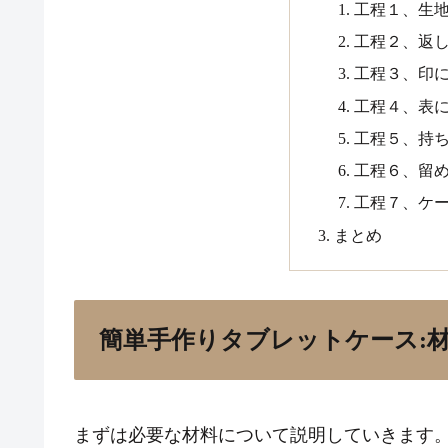
工程１、生
工程２、返
工程３、印
工程４、表
工程５、持
工程６、留
工程７、ケ
まとめ
簡単手作りタブレットケース:
まずは必要な材料について説明していきます