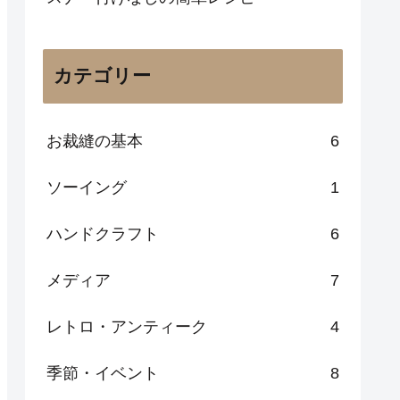
カテゴリー
お裁縫の基本
6
ソーイング
1
ハンドクラフト
6
メディア
7
レトロ・アンティーク
4
季節・イベント
8