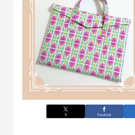
X
Facebook