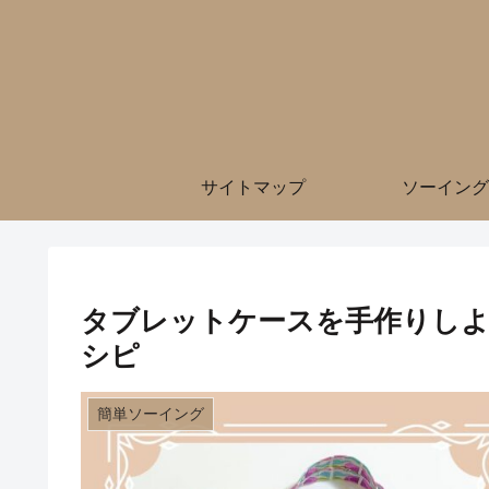
サイトマップ
ソーイング
タブレットケースを手作りし
シピ
簡単ソーイング