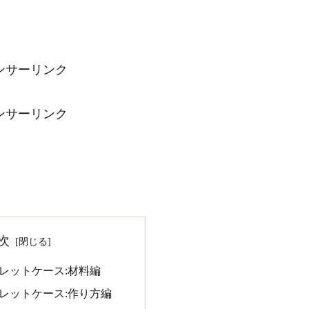
ンサーリンク
ンサーリンク
次
レットケース:材料編
レットケース:作り方編