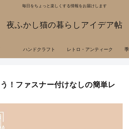
毎日をちょっと楽しくする情報をお届けします
夜ふかし猫の暮らしアイデア帖
ハンドクラフト
レトロ・アンティーク
季
よう！ファスナー付けなしの簡単レ