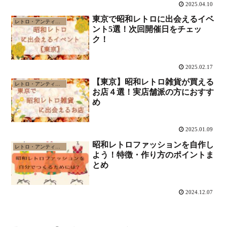
2025.04.10
東京で昭和レトロに出会えるイベ
レトロ・アンティーク
ント5選！次回開催日をチェッ
ク！
2025.02.17
【東京】昭和レトロ雑貨が買える
レトロ・アンティーク
お店４選！実店舗派の方におすす
め
2025.01.09
昭和レトロファッションを自作し
レトロ・アンティーク
よう！特徴・作り方のポイントま
とめ
2024.12.07